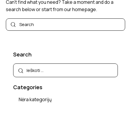
Can't find what you need? Take a moment and do a
search below or start from
our homepage
.
Search
Categories
Nėra kategorijų