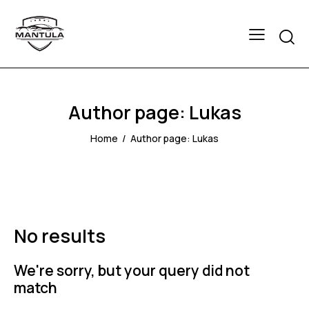
Author page: Lukas
Home
Author page: Lukas
No results
We're sorry, but your query did not
match